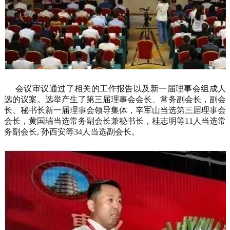
会议审议通过了相关的工作报告以及新一届理事会组成人
选的议案。选举产生了第三届理事会会长、常务副会长，副会
长、秘书长新一届理事会领导集体，辛军山当选第三届理事会
会长，黄国瑞当选常务副会长兼秘书长，桂志明等11人当选常
务副会长, 孙西安等34人当选副会长。