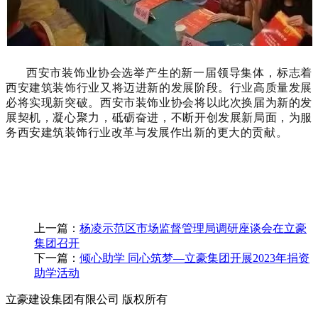
西安市装饰业协会选举产生的新一届领导集体，标志着
西安建筑装饰行业又将迈进新的发展阶段。行业高质量发展
必将实现新突破。西安市装饰业协会将以此次换届为新的发
展契机，凝心聚力，砥砺奋进，不断开创发展新局面，为服
务西安建筑装饰行业改革与发展作出新的更大的贡献。
上一篇：
杨凌示范区市场监督管理局调研座谈会在立豪
集团召开
下一篇：
倾心助学 同心筑梦—立豪集团开展2023年捐资
助学活动
立豪建设集团有限公司 版权所有