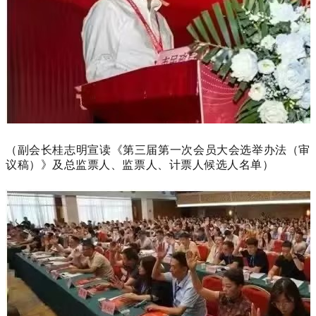
（副会长桂志明宣读《第三届第一次会员大会选举办法（审
议稿）》及总监票人、监票人、计票人候选人名单）