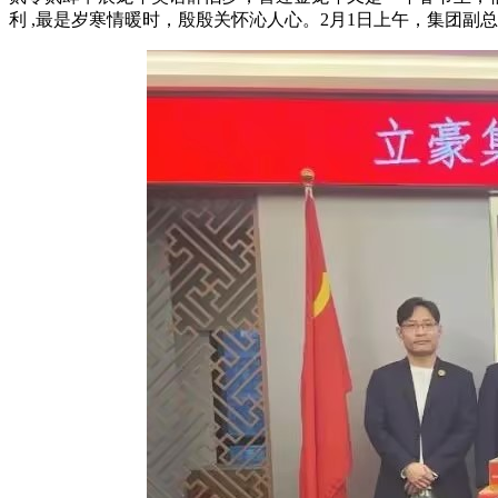
利 ,最是岁寒情暖时，殷殷关怀沁人心。2月1日上午，集团