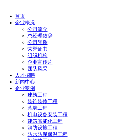
首页
企业概况
公司简介
总经理致辞
公司资质
荣誉证书
组织机构
企业宣传片
团队风采
人才招聘
新闻中心
企业案例
建筑工程
装饰装修工程
幕墙工程
机电设备安装工程
建筑智能化工程
消防设施工程
防水防腐保温工程