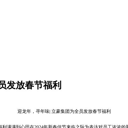
全员发放春节福利
迎龙年，寻年味| 立豪集团为全员发放春节福利
利满满到心田在2024年新春佳节来临之际为表达对员工浓浓