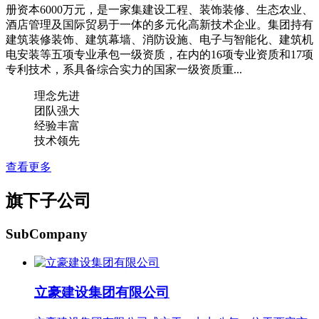
册资本6000万元，是一家集建设工程、装饰装修、生态农业、
酒店管理及国际贸易于一体的多元化高新技术企业。集团持有
建筑装修装饰、建筑幕墙、消防设施、电子与智能化、建筑机
电安装等五项专业承包一级资质，在内的16项专业资质和17项
专利技术，系具备综合实力的国家一级资质重...
理念先进
团队强大
经验丰富
技术领先
查看更多
旗下子公司
SubCompany
立豪建设集团有限公司