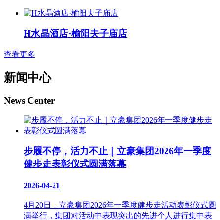
H水晶酒店·榆阳夫子庙店
查看更多
新闻中心
News Center
步履不停，活力不止｜立豪集团2026年一季度
健步走表彰仪式圆满落幕
2026-04-21
4月20日，立豪集团2026年一季度健步走活动表彰仪式圆
满举行，集团对活动中表现突出的先进个人进行集中表