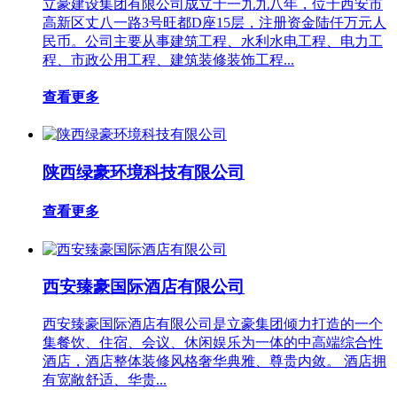
立豪建设集团有限公司成立于一九九八年，位于西安市
高新区丈八一路3号旺都D座15层，注册资金陆仟万元人
民币。公司主要从事建筑工程、水利水电工程、电力工
程、市政公用工程、建筑装修装饰工程...
查看更多
陕西绿豪环境科技有限公司
查看更多
西安臻豪国际酒店有限公司
西安臻豪国际酒店有限公司是立豪集团倾力打造的一个
集餐饮、住宿、会议、休闲娱乐为一体的中高端综合性
酒店，酒店整体装修风格奢华典雅、尊贵内敛。 酒店拥
有宽敞舒适、华贵...