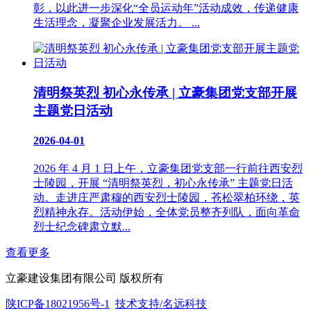
彰，以此进一步深化“全员运动年”活动成效，传递健康
生活理念，凝聚企业发展活力。 ...
清明祭英烈 初心永传承 | 立豪集团党支部开展
主题党日活动
2026-04-01
2026 年 4 月 1 日上午，立豪集团党支部一行前往西安烈
士陵园，开展 “清明祭英烈，初心永传承” 主题党日活
动。走进庄严肃穆的西安烈士陵园，苍松翠柏环绕，英
烈精神永存。活动伊始，全体党员整齐列队，面向革命
烈士纪念碑肃立默...
查看更多
立豪建设集团有限公司 版权所有
陕ICP备18021956号-1
技术支持/名远科技