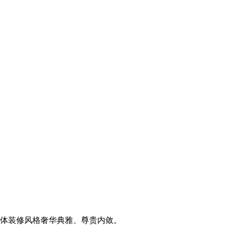
体装修风格奢华典雅、尊贵内敛。