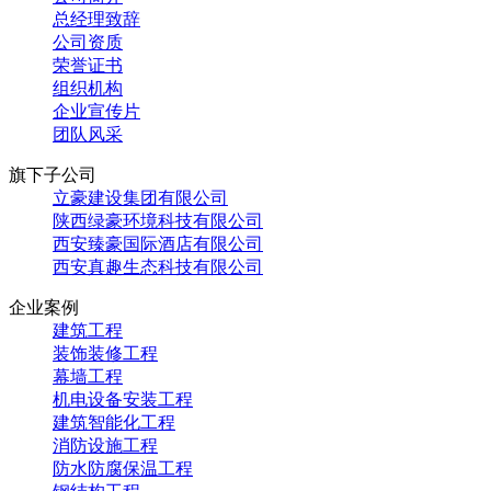
总经理致辞
公司资质
荣誉证书
组织机构
企业宣传片
团队风采
旗下子公司
立豪建设集团有限公司
陕西绿豪环境科技有限公司
西安臻豪国际酒店有限公司
西安真趣生态科技有限公司
企业案例
建筑工程
装饰装修工程
幕墙工程
机电设备安装工程
建筑智能化工程
消防设施工程
防水防腐保温工程