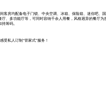
客房均配备电子门锁、中央空调、冰箱、保险箱、迷你吧、国际
餐厅、多功能厅等，可同时容纳千余人用餐，风格迥异的餐厅为
加持筹码。
受私人订制“管家式”服务！