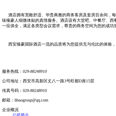
酒店拥有宽敞舒适、华贵典雅的商务客房及套房百余间，每间
味臻豪人细微体贴的真情服务。酒店设有大堂吧、中餐厅、西
一应俱全，满足各类型会议需求，尊贵的商务空间为您的成功
西安臻豪国际酒店一流的品质将为您提供无与伦比的体验，感
服务热线：
029-88248910
公司地址：西安市高新区丈八一路3号旺都D座15层
传真号码：029-88248910
邮箱：lihaogroup@qq.com
企业概况
公司简介