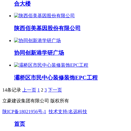
合大楼
陕西佰美基因股份有限公司
协同创新港学研广场
灞桥区市民中心装修装饰EPC工程
14条记录
上一页
1
2
3
下一页
立豪建设集团有限公司 版权所有
陕ICP备18021956号-1
技术支持/名远科技
首页